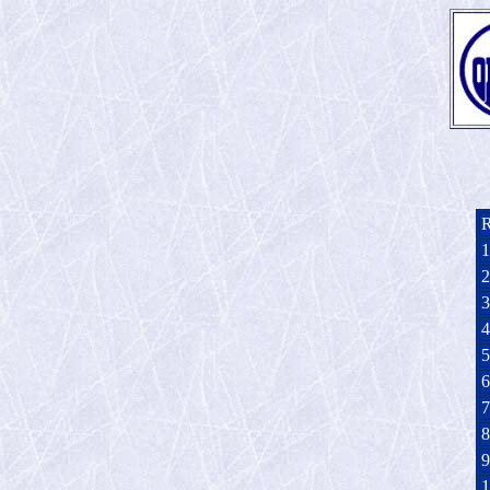
1
2
3
4
5
6
7
8
9
1